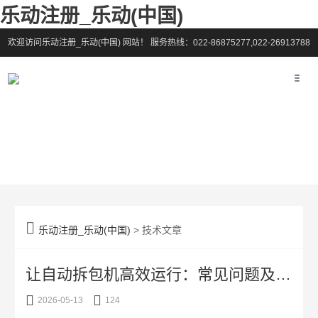
乐动注册_乐动(中国)
欢迎访问乐动注册_乐动(中国) 网站！
服务热线：022-86875277,022-26913788

乐动注册_乐动(中国)
> 技术文章
让自动拆包机高效运行：常见问题及应对策略


2026-05-13
124