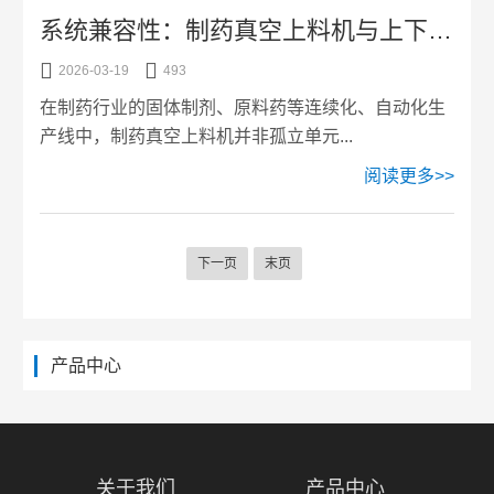
系统兼容性：制药真空上料机与上下游设备的接口匹配


2026-03-19
493
在制药行业的固体制剂、原料药等连续化、自动化生
产线中，制药真空上料机并非孤立单元...
阅读更多>>
下一页
末页
产品中心
关于我们
产品中心