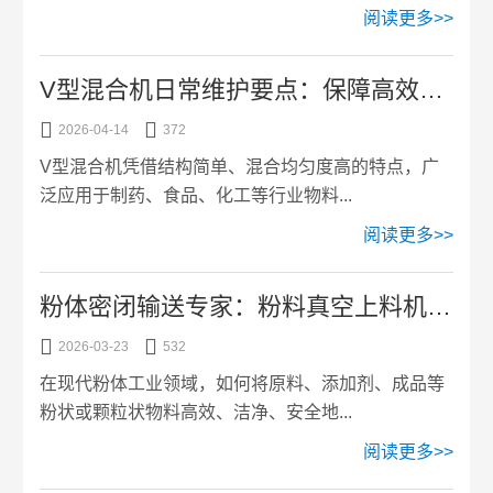
阅读更多>>
V型混合机日常维护要点：保障高效稳定运行


2026-04-14
372
V型混合机凭借结构简单、混合均匀度高的特点，广
泛应用于制药、食品、化工等行业物料...
阅读更多>>
粉体密闭输送专家：粉料真空上料机工作原理与优势


2026-03-23
532
在现代粉体工业领域，如何将原料、添加剂、成品等
粉状或颗粒状物料高效、洁净、安全地...
阅读更多>>