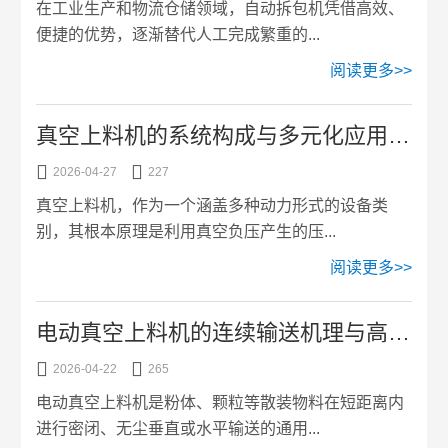
在工业生产和物流仓储领域，自动拆包机凭借高效、
便捷的优势，逐渐替代人工完成繁重的...
阅读更多>>
真空上料机的系统构成与多元化应用选型


2026-04-27
227
真空上料机，作为一个涵盖多种动力形式的设备类
别，其根本原理是利用真空负压产生的压...
阅读更多>>
电动真空上料机的连续输送机理与高效运行管理


2026-04-22
265
电动真空上料机是粉体、颗粒等散装物料在短距离内
进行密闭、无尘垂直或水平输送的通用...