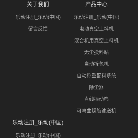
关于我们
产品中心
乐动注册_乐动(中国)
乐动注册_乐动(中国)
留言反馈
电动真空上料机
混合机用真空上料机
无尘投料站
自动拆包机
自动称重配料系统
除尘器
直线振动筛
可弯曲螺旋输送机
乐动注册_乐动(中国)
乐动注册_乐动(中国)