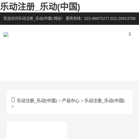
乐动注册_乐动(中国)
欢迎访问乐动注册_乐动(中国) 网站！
服务热线：022-86875277,022-26913788

乐动注册_乐动(中国)
>
产品中心
>
乐动注册_乐动(中国)
>