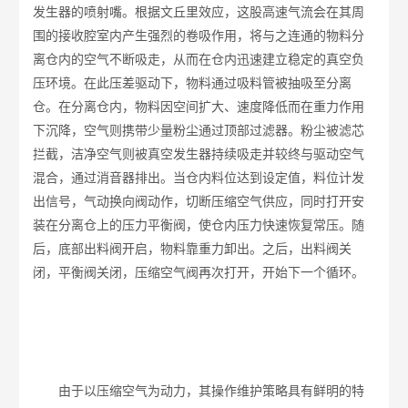
发生器的喷射嘴。根据文丘里效应，这股高速气流会在其周
围的接收腔室内产生强烈的卷吸作用，将与之连通的物料分
离仓内的空气不断吸走，从而在仓内迅速建立稳定的真空负
压环境。在此压差驱动下，物料通过吸料管被抽吸至分离
仓。在分离仓内，物料因空间扩大、速度降低而在重力作用
下沉降，空气则携带少量粉尘通过顶部过滤器。粉尘被滤芯
拦截，洁净空气则被真空发生器持续吸走并较终与驱动空气
混合，通过消音器排出。当仓内料位达到设定值，料位计发
出信号，气动换向阀动作，切断压缩空气供应，同时打开安
装在分离仓上的压力平衡阀，使仓内压力快速恢复常压。随
后，底部出料阀开启，物料靠重力卸出。之后，出料阀关
闭，平衡阀关闭，压缩空气阀再次打开，开始下一个循环。
由于以压缩空气为动力，其操作维护策略具有鲜明的特