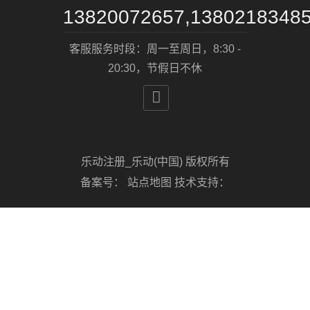
13820072657,1380218348
客服服务时段：周一至周日，8:30 -
20:30，节假日不休

乐动注册_乐动(中国) 版权所有
备案号：
站点地图
技术支持：