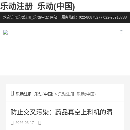
乐动注册_乐动(中国)
欢迎访问乐动注册_乐动(中国) 网站！
服务热线：022-86875277,022-26913788

乐动注册_乐动(中国)
> 乐动注册_乐动(中国)
防止交叉污染：药品真空上料机的清洗与消毒方案


2026-03-17